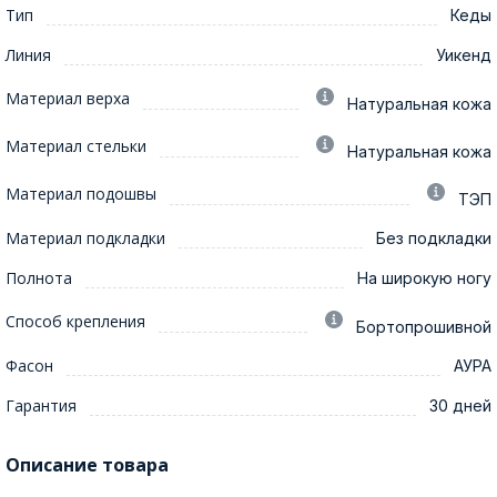
Тип
Кеды
Линия
Уикенд
Материал верха
Натуральная кожа
Материал стельки
Натуральная кожа
Материал подошвы
ТЭП
Материал подкладки
Без подкладки
Полнота
На широкую ногу
Способ крепления
Бортопрошивной
Фасон
АУРА
Гарантия
30 дней
Описание товара