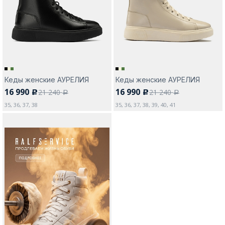
Москва
Кеды женские АУРЕЛИЯ
Кеды женские АУРЕЛИЯ
16 990
16 990
21 240
21 240
c
c
Да, все верно
Изменить город
a
a
35, 36, 37, 38
35, 36, 37, 38, 39, 40, 41
О компании
Покупателям