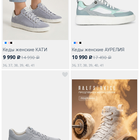
Москва
Кеды женские КАТИ
Кеды женские АУРЕЛИЯ
9 990
10 990
14 990
17 490
c
c
Да, все верно
Изменить город
a
a
36, 37, 38, 39, 40, 41
36, 37, 38, 39, 40, 41
О компании
Покупателям