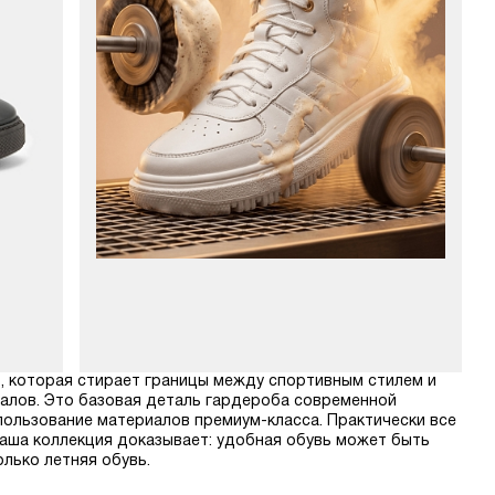
ь, которая стирает границы между спортивным стилем и
алов. Это базовая деталь гардероба современной
спользование материалов премиум-класса. Практически все
 Наша коллекция доказывает: удобная обувь может быть
олько летняя обувь.