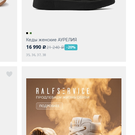
Кеды женские АУРЕЛИЯ
16 990
21 240
-20%
c
a
35, 36, 37, 38