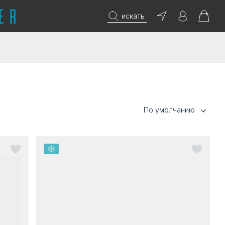
искать
По умолчанию