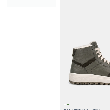
Кеды женские ДЖАЗ