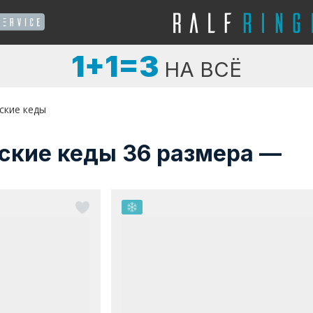
1+1=3
НА ВСЁ
ские кеды
ские кеды 36 размера —