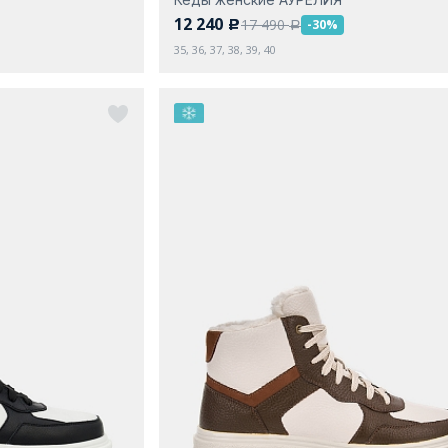
12 240
17 490
-30%
c
a
35, 36, 37, 38, 39, 40