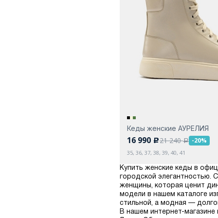
Кеды женские АУРЕЛИЯ
16 990
21 240
-20%
c
a
35, 36, 37, 38, 39, 40, 41
Купить женские кеды в офиц
городской элегантностью. 
женщины, которая ценит дин
модели в нашем каталоге из
стильной, а модная — долгов
В нашем интернет-магазине 