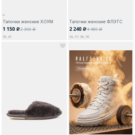
Тапочки женские ХОУМ
Тапочки женские ФЛЭТС
1 150
2 240
2 300
4 480
c
c
a
a
39, 41
36, 37, 38, 39