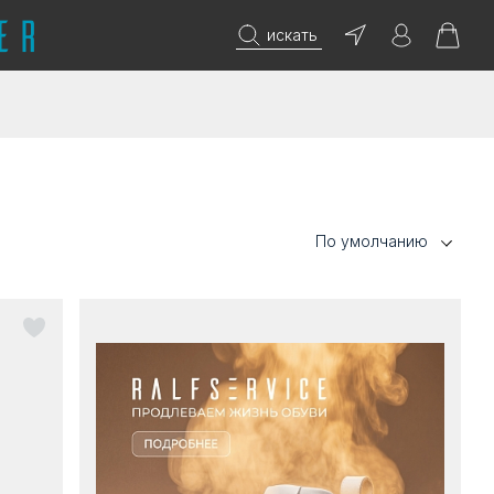
искать
По умолчанию