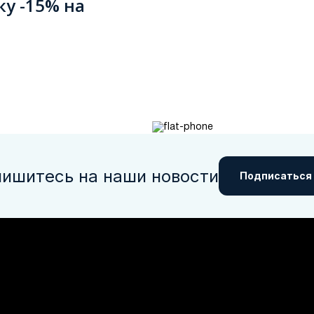
ку -15% на
ишитесь на наши новости
Подписаться