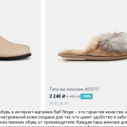
Тапочки женские ФЛЭТС
2 240
4 480
-50%
c
a
36, 37, 38, 39
увь в интернет-магазине Ralf Ringer – это гарантия качества,
 натуральной кожи создана для тех, кто ценит удобство и забо
ачественную обувь от производителя. Каждая пара женских до