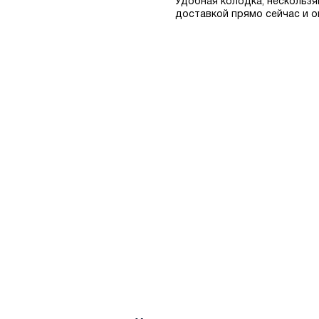
Удобная колодка, нескользя
доставкой прямо сейчас и о