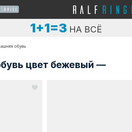
1+1=3
НА ВСЁ
ашняя обувь
бувь цвет бежевый —