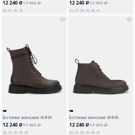
12 240
12 240
17 490
17 490
c
c
a
a
36, 37, 38, 39
36, 37, 38, 39, 40, 41
Ботинки женские АННА
Ботинки женские АННА
12 240
12 240
17 490
17 490
c
c
a
a
36, 37, 38, 39, 40
36, 37, 38, 39, 40, 41