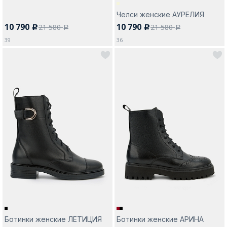
Челси женские АУРЕЛИЯ
10 790
10 790
21 580
21 580
c
c
a
a
39
36
Ботинки женские ЛЕТИЦИЯ
Ботинки женские АРИНА