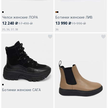
Челси женские ЛОРА
Ботинки женские ЛИВ
12 240
13 990
17 490
19 990
c
c
a
a
35, 36, 37, 38
36
Ботинки женские САГА