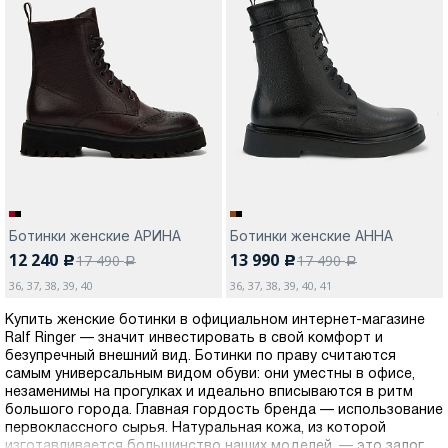
Ботинки женские АРИНА
Ботинки женские АННА
12 240
13 990
17 490
17 490
c
c
a
a
36, 37, 38, 39, 40
36, 37, 38, 39, 40, 41
Купить женские ботинки в официальном интернет-магазине
Ralf Ringer — значит инвестировать в свой комфорт и
безупречный внешний вид. Ботинки по праву считаются
самым универсальным видом обуви: они уместны в офисе,
незаменимы на прогулках и идеально вписываются в ритм
большого города. Главная гордость бренда — использование
первоклассного сырья. Натуральная кожа, из которой
изготавливается большинство наших моделей, — это залог