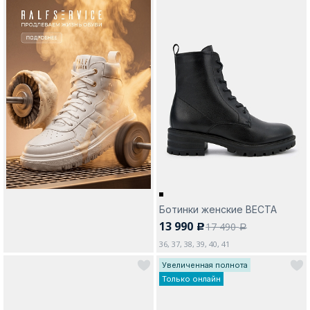
Ботинки женские ВЕСТА
13 990
17 490
c
a
36, 37, 38, 39, 40, 41
Увеличенная полнота
Только онлайн