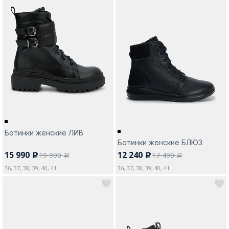
Ботинки женские ЛИВ
Ботинки женские БЛЮЗ
15 990
12 240
19 990
17 490
c
c
a
a
36, 37, 38, 39, 40, 41
36, 37, 38, 39, 40, 41