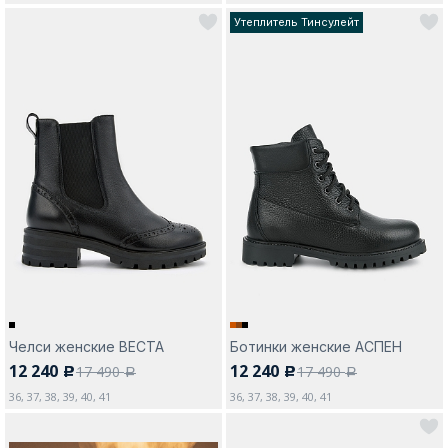
Утеплитель Тинсулейт
Челси женские ВЕСТА
Ботинки женские АСПЕН
12 240
12 240
17 490
17 490
c
c
a
a
36, 37, 38, 39, 40, 41
36, 37, 38, 39, 40, 41