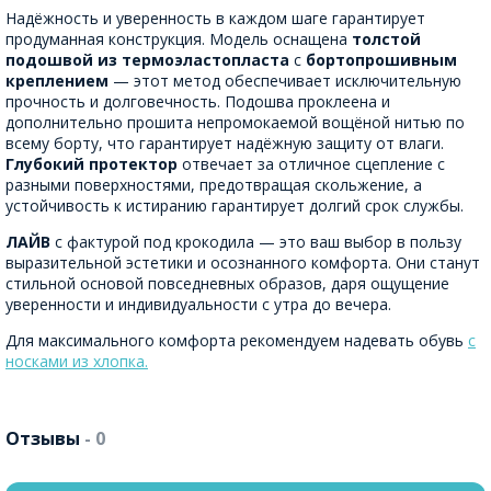
Надёжность и уверенность в каждом шаге гарантирует
продуманная конструкция. Модель оснащена
толстой
подошвой из термоэластопласта
с
бортопрошивным
креплением
— этот метод обеспечивает исключительную
прочность и долговечность. Подошва проклеена и
дополнительно прошита непромокаемой вощёной нитью по
всему борту, что гарантирует надёжную защиту от влаги.
Глубокий протектор
отвечает за отличное сцепление с
разными поверхностями, предотвращая скольжение, а
устойчивость к истиранию гарантирует долгий срок службы.
ЛАЙВ
с фактурой под крокодила — это ваш выбор в пользу
выразительной эстетики и осознанного комфорта. Они станут
стильной основой повседневных образов, даря ощущение
уверенности и индивидуальности с утра до вечера.
Для максимального комфорта рекомендуем надевать обувь
с
носками из хлопка.
Отзывы
- 0