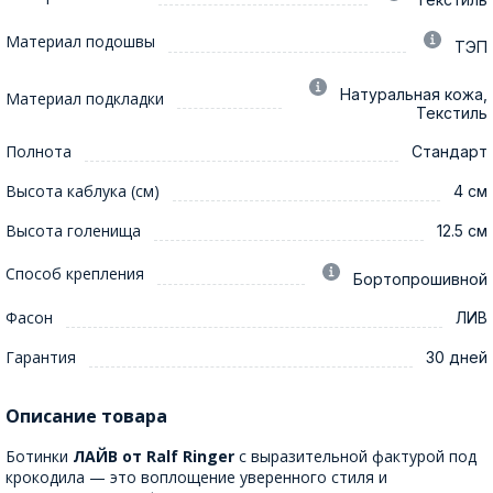
Материал подошвы
ТЭП
Натуральная кожа,
Материал подкладки
Текстиль
Полнота
Стандарт
Высота каблука (см)
4 см
Высота голенища
12.5 см
Способ крепления
Бортопрошивной
Фасон
ЛИВ
Гарантия
30 дней
Описание товара
Ботинки
ЛАЙВ от Ralf Ringer
с выразительной фактурой под
крокодила — это воплощение уверенного стиля и