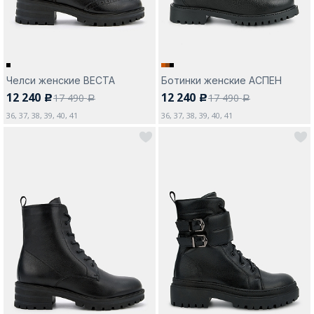
Челси женские ВЕСТА
Ботинки женские АСПЕН
12 240
12 240
17 490
17 490
c
c
a
a
36, 37, 38, 39, 40, 41
36, 37, 38, 39, 40, 41