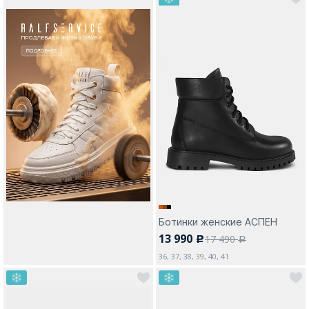
Ботинки женские АСПЕН
13 990
17 490
c
a
36, 37, 38, 39, 40, 41