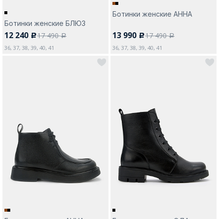
Ботинки женские АННА
Ботинки женские БЛЮЗ
12 240
13 990
17 490
17 490
c
c
a
a
36, 37, 38, 39, 40, 41
36, 37, 38, 39, 40, 41