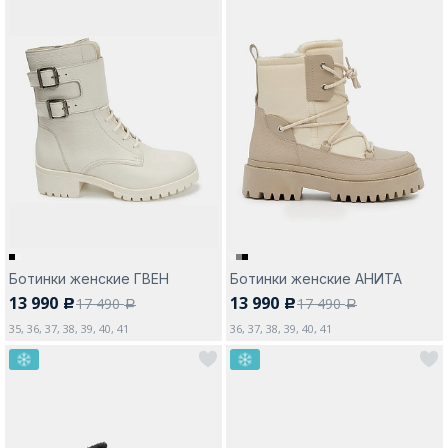
Ботинки женские ГВЕН
Ботинки женские АНИТА
13 990
13 990
17 490
17 490
c
c
a
a
35, 36, 37, 38, 39, 40, 41
36, 37, 38, 39, 40, 41