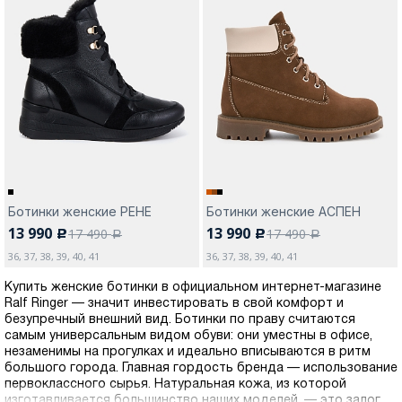
Ботинки женские РЕНЕ
Ботинки женские АСПЕН
13 990
13 990
17 490
17 490
c
c
a
a
36, 37, 38, 39, 40, 41
36, 37, 38, 39, 40, 41
Купить женские ботинки в официальном интернет-магазине
Ralf Ringer — значит инвестировать в свой комфорт и
безупречный внешний вид. Ботинки по праву считаются
самым универсальным видом обуви: они уместны в офисе,
незаменимы на прогулках и идеально вписываются в ритм
большого города. Главная гордость бренда — использование
первоклассного сырья. Натуральная кожа, из которой
изготавливается большинство наших моделей, — это залог