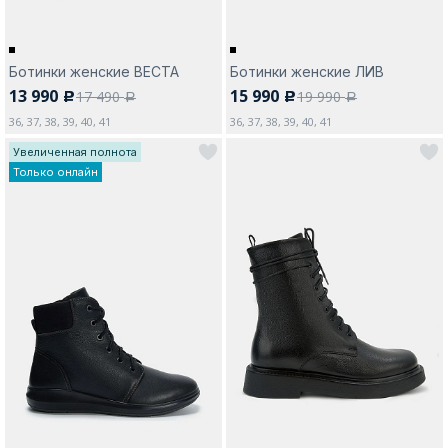
Ботинки женские ВЕСТА
Ботинки женские ЛИВ
13 990
15 990
17 490
19 990
c
c
a
a
36, 37, 38, 39, 40, 41
36, 37, 38, 39, 40, 41
Увеличенная полнота
Только онлайн