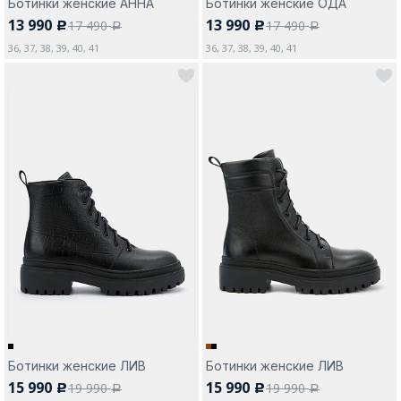
Ботинки женские АННА
Ботинки женские ОДА
13 990
13 990
17 490
17 490
c
c
a
a
36, 37, 38, 39, 40, 41
36, 37, 38, 39, 40, 41
Ботинки женские ЛИВ
Ботинки женские ЛИВ
15 990
15 990
19 990
19 990
c
c
a
a