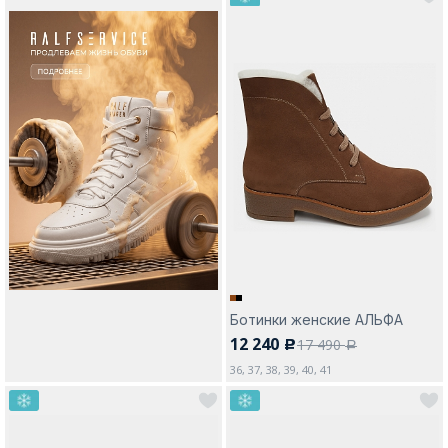
Ботинки женские АЛЬФА
12 240
17 490
c
a
36, 37, 38, 39, 40, 41