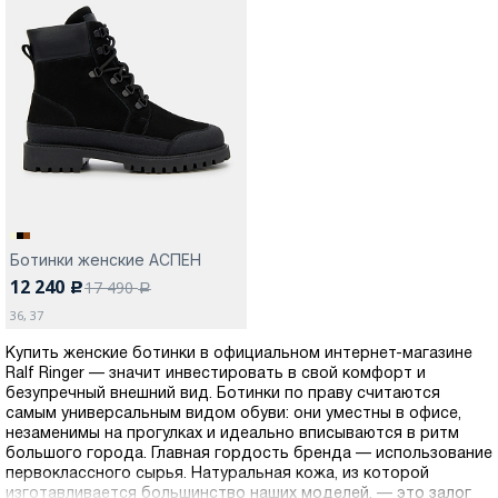
Ботинки женские АСПЕН
12 240
17 490
c
a
36, 37
Купить женские ботинки в официальном интернет-магазине
Ralf Ringer — значит инвестировать в свой комфорт и
безупречный внешний вид. Ботинки по праву считаются
самым универсальным видом обуви: они уместны в офисе,
незаменимы на прогулках и идеально вписываются в ритм
большого города. Главная гордость бренда — использование
первоклассного сырья. Натуральная кожа, из которой
изготавливается большинство наших моделей, — это залог