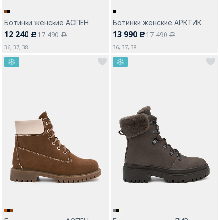
Ботинки женские АСПЕН
Ботинки женские АРКТИК
12 240
13 990
17 490
17 490
c
c
a
a
36, 37, 38
36, 37, 38