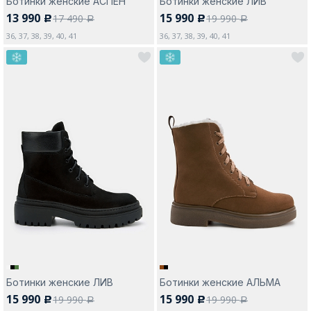
Ботинки женские АСПЕН
Ботинки женские ЛИВ
13 990
15 990
17 490
19 990
c
c
a
a
36, 37, 38, 39, 40, 41
36, 37, 38, 39, 40, 41
Ботинки женские ЛИВ
Ботинки женские АЛЬМА
15 990
15 990
19 990
19 990
c
c
a
a