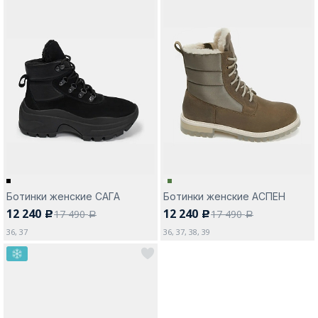
Ботинки женские САГА
Ботинки женские АСПЕН
12 240
12 240
17 490
17 490
c
c
a
a
36, 37
36, 37, 38, 39