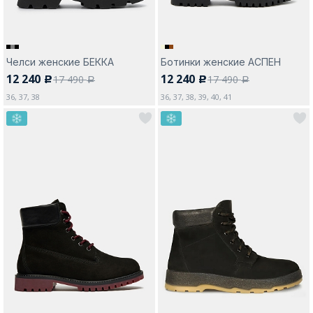
Челси женские БЕККА
Ботинки женские АСПЕН
12 240
12 240
17 490
17 490
c
c
a
a
36, 37, 38
36, 37, 38, 39, 40, 41