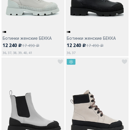
Ботинки женские БЕККА
Ботинки женские БЕККА
12 240
12 240
17 490
17 490
c
c
a
a
36, 37, 38, 39, 40, 41
36, 37