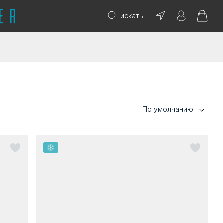
искать
По умолчанию