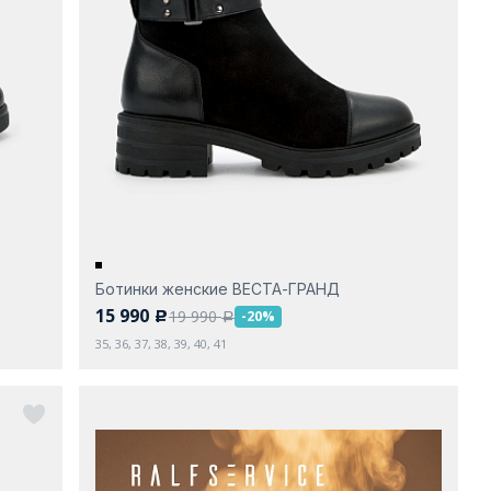
Ботинки женские ВЕСТА-ГРАНД
15 990
19 990
-20%
c
a
35, 36, 37, 38, 39, 40, 41