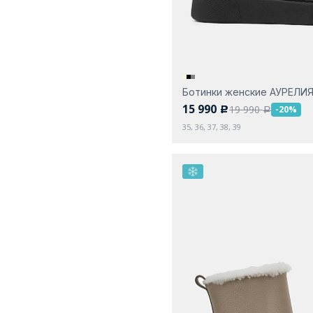
Ботинки женские АУРЕЛИ
15 990
19 990
-20%
c
a
35, 36, 37, 38, 39