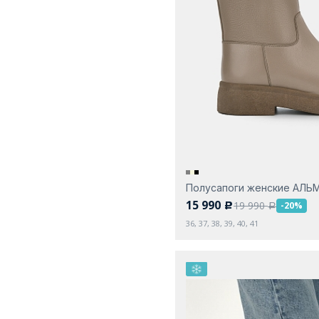
Полусапоги женские АЛЬ
15 990
19 990
-20%
c
a
36, 37, 38, 39, 40, 41