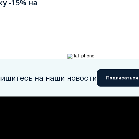
ку -15% на
ишитесь на наши новости
Подписаться