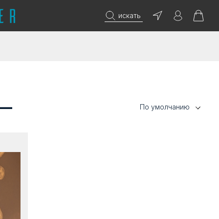
искать
 —
По умолчанию