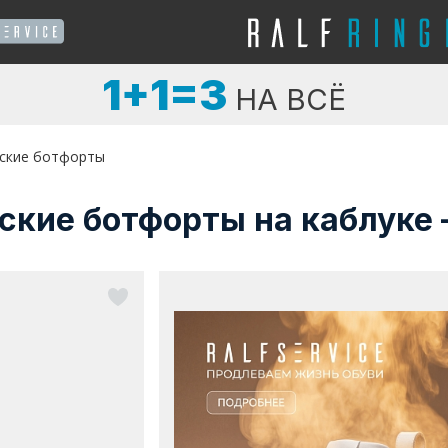
1+1=3
НА ВСЁ
ские ботфорты
ские ботфорты на каблуке