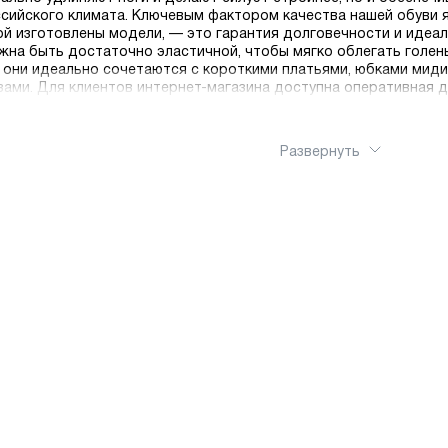
ссийского климата. Ключевым фактором качества нашей обуви 
ой изготовлены модели, — это гарантия долговечности и идеал
жна быть достаточно эластичной, чтобы мягко облегать голень
 они идеально сочетаются с короткими платьями, юбками миди
ами. Для клиентов интернет-магазина доступна оперативная д
Развернуть