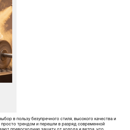
ыбор в пользу безупречного стиля, высокого качества и
ь просто трендом и перешли в разряд современной
ивают превосходную защиту от холода и ветра, что