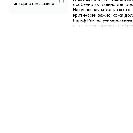
интернет-магазине
особенно актуально для ро
Натуральная кожа, из котор
критически важно: кожа дол
Ральф Рингер универсальны:
экспериментировать с образ