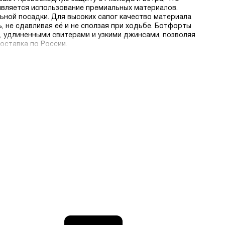
является использование премиальных материалов.
ьной посадки. Для высоких сапог качество материала
, не сдавливая её и не сползая при ходьбе. Ботфорты
, удлиненными свитерами и узкими джинсами, позволяя
оставка по России.