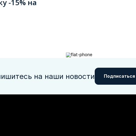
ку -15% на
ишитесь на наши новости
Подписаться