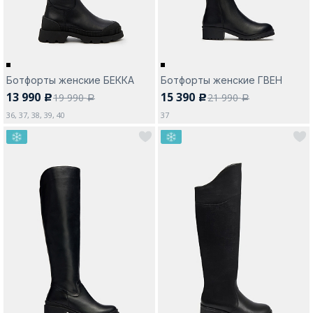
Ботфорты женские БЕККА
Ботфорты женские ГВЕН
13 990
15 390
19 990
21 990
c
c
a
a
36, 37, 38, 39, 40
37