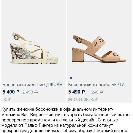
Босоножки женские ДЖОАН
Босоножки женские БЕРТА
5 490
5 490
12 490
11 240
c
c
a
a
40, 41
36, 37, 38, 39, 40, 41
Купить женские босоножки в официальном интернет-
магазине Ralf Ringer — значит выбрать безупречное качество,
проверенное временем, и актуальный дизайн. Стильные
модели от Ральф Рингер из натуральной кожи станут
прекрасным дополнением к любому образу. Широкий выбор