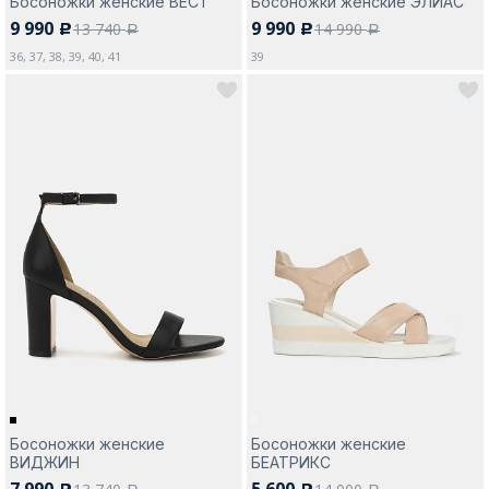
Босоножки женские ВЕСТ
Босоножки женские ЭЛИАС
9 990
9 990
13 740
14 990
c
c
a
a
36, 37, 38, 39, 40, 41
39
Босоножки женские
Босоножки женские
ВИДЖИН
БЕАТРИКС
7 990
5 600