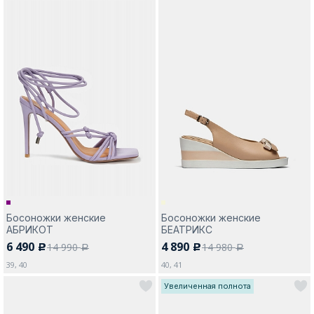
Босоножки женские
Босоножки женские
АБРИКОТ
БЕАТРИКС
6 490
4 890
14 990
14 980
c
c
a
a
39, 40
40, 41
Увеличенная полнота