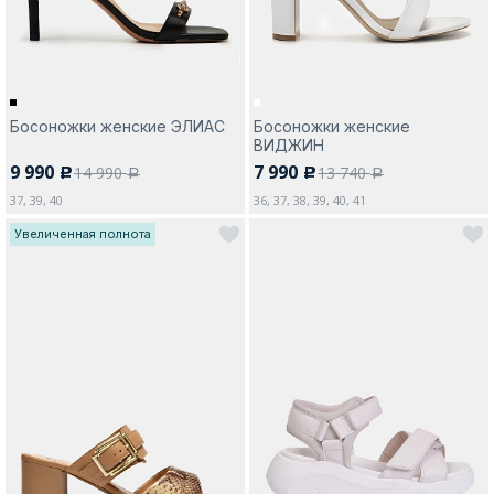
Босоножки женские ЭЛИАС
Босоножки женские
ВИДЖИН
9 990
7 990
14 990
13 740
c
c
a
a
37, 39, 40
36, 37, 38, 39, 40, 41
Увеличенная полнота