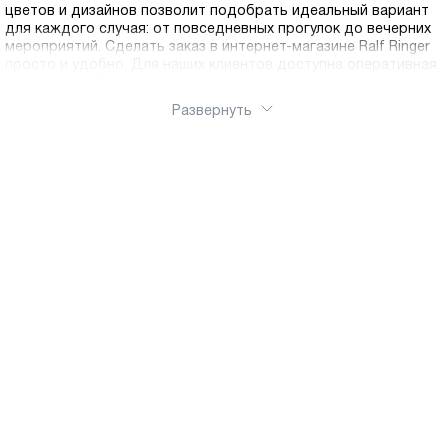
цветов и дизайнов позволит подобрать идеальный вариант
для каждого случая: от повседневных прогулок до вечерних
мероприятий. Сделать заказ в интернет-магазине Ralf Ringer
просто и удобно. Для наших клиентов доступна оперативная
доставка по России — получите свою идеальную пару в
любом уголке страны.
Развернуть