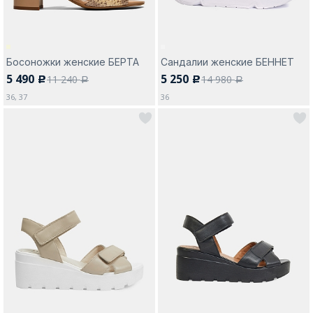
Босоножки женские БЕРТА
Сандалии женские БЕННЕТ
5 490
5 250
11 240
14 980
c
c
a
a
36, 37
36