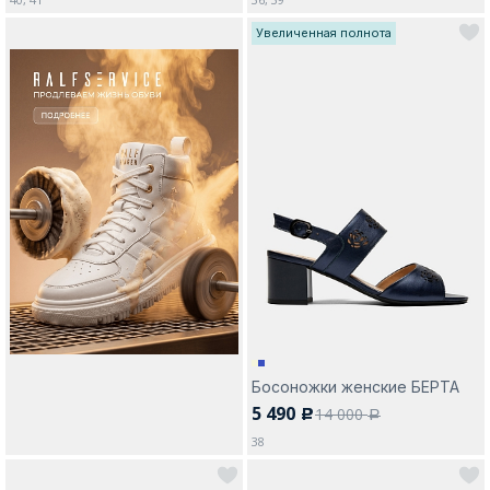
Увеличенная полнота
Босоножки женские БЕРТА
5 490
14 000
c
a
38