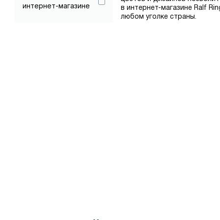
интернет-магазине
в интернет-магазине Ralf R
любом уголке страны.