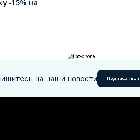
ку -15% на
ишитесь на наши новости
Подписаться