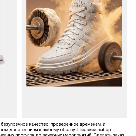
 безупречное качество, проверенное временем, и
асным дополнением к любому образу. Широкий выбор
невных прогулок до вечерних мероприятий. Сделать заказ