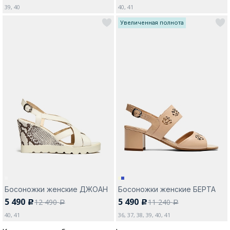
39, 40
40, 41
Увеличенная полнота
Босоножки женские ДЖОАН
Босоножки женские БЕРТА
5 490
5 490
12 490
11 240
c
c
a
a
40, 41
36, 37, 38, 39, 40, 41