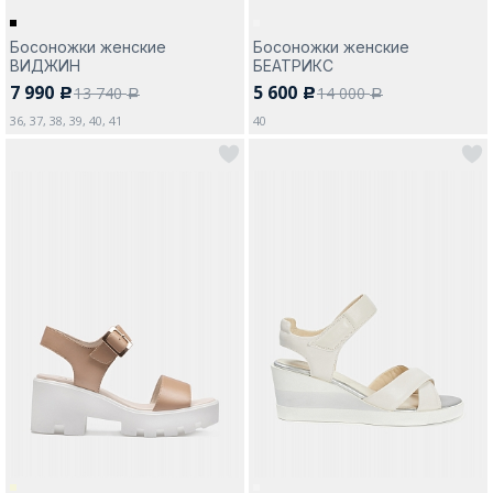
Босоножки женские
Босоножки женские
ВИДЖИН
БЕАТРИКС
7 990
5 600
13 740
14 000
c
c
a
a
36, 37, 38, 39, 40, 41
40