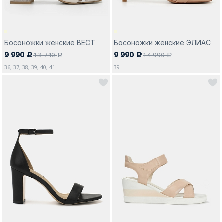
Босоножки женские ВЕСТ
Босоножки женские ЭЛИАС
9 990
9 990
13 740
14 990
c
c
a
a
36, 37, 38, 39, 40, 41
39