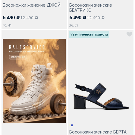
Босоножки женские ДЖОЙ
Босоножки женские
БЕАТРИКС
6 490
6 490
12 490
12 490
c
c
a
a
40, 41
36, 39
Увеличенная полнота
Босоножки женские БЕРТА