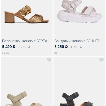
Босоножки женские БЕРТА
Сандалии женские БЕННЕТ
5 490
5 250
11 240
14 980
c
c
a
a
36, 37
36