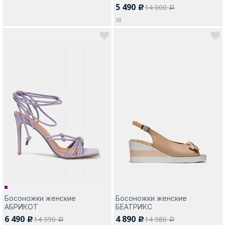
5 490
14 000
c
a
38
Босоножки женские
Босоножки женские
АБРИКОТ
БЕАТРИКС
6 490
4 890
14 990
14 980
c
c
a
a