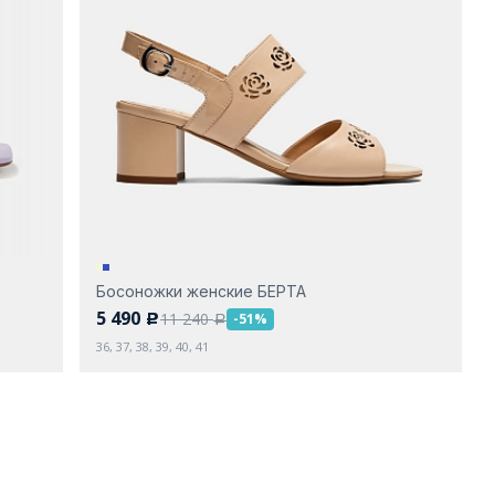
Босоножки женские БЕРТА
5 490
11 240
-51%
c
a
36, 37, 38, 39, 40, 41