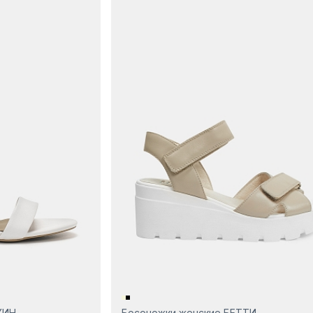
ЖИН
Босоножки женские БЕТТИ