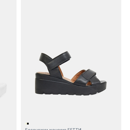
Босоножки женские БЕТТИ