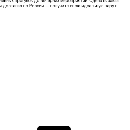
невных прогулок до вечерних мероприятий. Сделать заказ
ая доставка по России — получите свою идеальную пару в