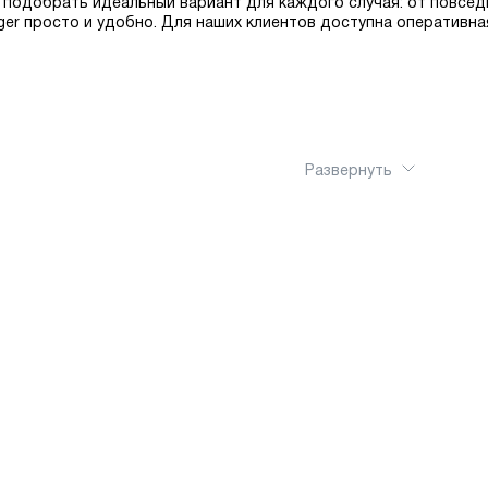
 подобрать идеальный вариант для каждого случая: от повсед
inger просто и удобно. Для наших клиентов доступна оперативн
Развернуть