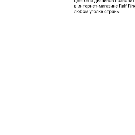
цветов и дизайнов позволит
в интернет-магазине Ralf R
любом уголке страны.