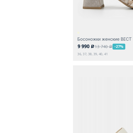
Босоножки женские ВЕСТ
9 990
13 740
-27%
c
a
36, 37, 38, 39, 40, 41