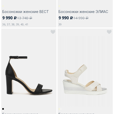
Босоножки женские ВЕСТ
Босоножки женские ЭЛИАС
9 990
9 990
13 740
14 990
c
c
a
a
36, 37, 38, 39, 40, 41
39