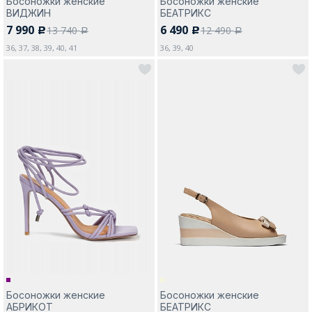
Босоножки женские
Босоножки женские
ВИДЖИН
БЕАТРИКС
7 990
6 490
13 740
12 490
c
c
a
a
36, 37, 38, 39, 40, 41
36, 39, 40
Босоножки женские
Босоножки женские
АБРИКОТ
БЕАТРИКС