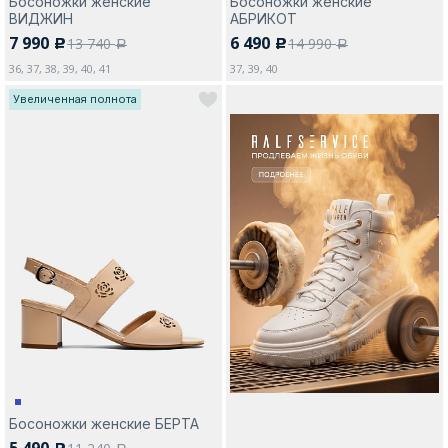
Босоножки женские
Босоножки женские
ВИДЖИН
АБРИКОТ
7 990
6 490
13 740
14 990
c
c
a
a
36, 37, 38, 39, 40, 41
37, 39, 40
Увеличенная полнота
Босоножки женские БЕРТА
5 490