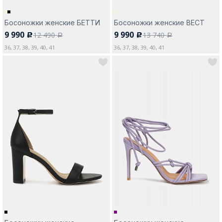
Босоножки женские БЕТТИ
Босоножки женские ВЕСТ
9 990
9 990
12 490
13 740
c
c
a
a
36, 37, 38, 39, 40, 41
36, 37, 38, 39, 40, 41