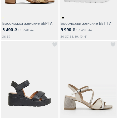
Босоножки женские БЕРТА
Босоножки женские БЕТТИ
5 490
9 990
11 240
12 490
c
c
a
a
36, 37
36, 37, 38, 39, 40, 41