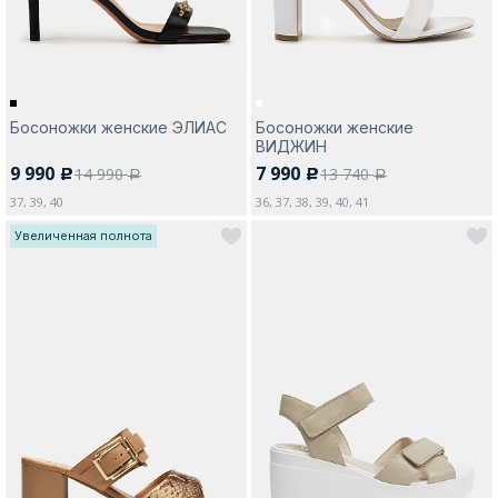
Босоножки женские ЭЛИАС
Босоножки женские
ВИДЖИН
9 990
7 990
14 990
13 740
c
c
a
a
37, 39, 40
36, 37, 38, 39, 40, 41
Увеличенная полнота