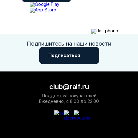
сделать правильный выбор, а оперативная доставка по
России обеспечивает получение заказа в любом регионе
страны в кратчайшие сроки. Мы предлагаем различные
способы оплаты и возможность возврата товара.
Подпишитесь на наши новости
Подписаться
club@ralf.ru
Поддержка покупателей
Ежедневно, с 8:00 до 22:00