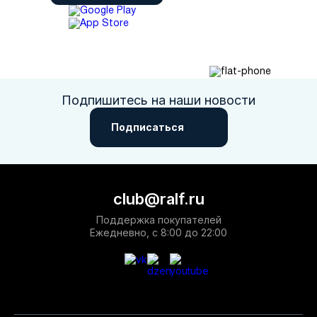
сделать правильный выбор, а оперативная доставка по
России обеспечивает получение заказа в любом регионе
страны в кратчайшие сроки. Мы предлагаем различные
способы оплаты и возможность возврата товара.
Подпишитесь на наши новости
Подписаться
club@ralf.ru
Поддержка покупателей
Ежедневно, с 8:00 до 22:00