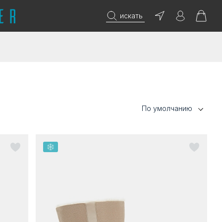
искать
По умолчанию