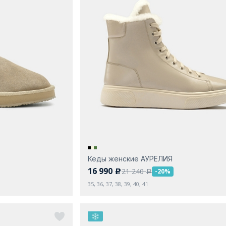
Кеды женские АУРЕЛИЯ
16 990
21 240
-20%
c
a
35, 36, 37, 38, 39, 40, 41