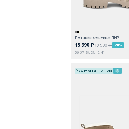
Ботинки женские ЛИВ
15 990
19 990
-20%
c
a
36, 37, 38, 39, 40, 41
Увеличенная полнота