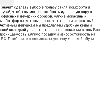
— значит сделать выбор в пользу стиля, комфорта и
лучай, чтобы вы могли подобрать идеальную пару в
 офисных и вечерних образов, мягкие мокасины и
ьные ботфорты, которые сочетают тепло и эффектный
 Активным девушкам мы предлагаем удобные кеды и
еской колодкой для естественного положения стопы.Все
проницаемость, мягкую посадку и износостойкость на
о РФ. Подберите свою идеальную пару женской обуви