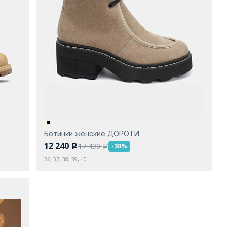
Ботинки женские ДОРОТИ
12 240
17 490
-30%
c
a
36, 37, 38, 39, 40