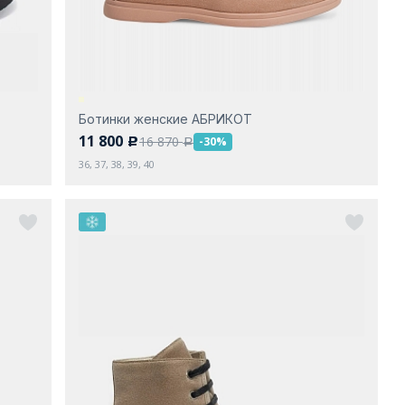
Ботинки женские АБРИКОТ
11 800
16 870
-30%
c
a
36, 37, 38, 39, 40