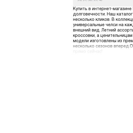
Купить в интернет-магазине 
долговечности. Наш каталог
несколько кликов. В коллек
универсальные челси на каж
внешний вид. Летний ассор
кроссовки, а ценительница
модели изготовлены из прем
несколько сезонов вперед.О
прямо сейчас!