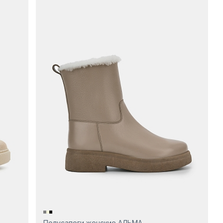
Полусапоги женские АЛЬМА