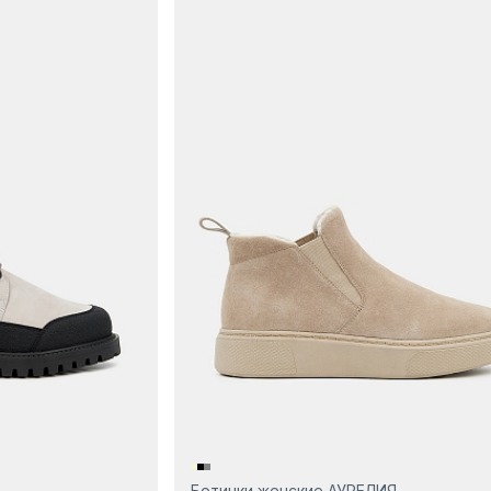
Ботинки женские АУРЕЛИЯ