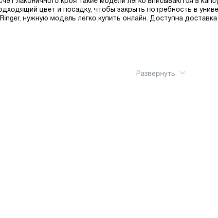
 счёт лаконичного кроя такие модели легко вписываются в кап
одходящий цвет и посадку, чтобы закрыть потребность в унив
 Ringer, нужную модель легко купить онлайн. Доступна доставка
Развернуть