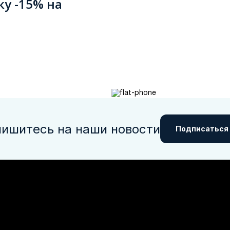
ку -15% на
ишитесь на наши новости
Подписаться