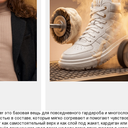
ger это базовая вещь для повседневного гардероба и многосло
тью в составе, которые мягко согревают и помогают чувствов
как самостоятельный верх и как слой под жакет, кардиган ил