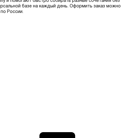
сулу и помогают быстро собирать разные сочетания без
ерсальной базе на каждый день. Оформить заказ можно
 по России.