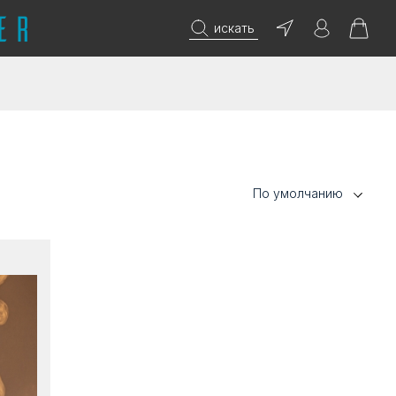
искать
По умолчанию