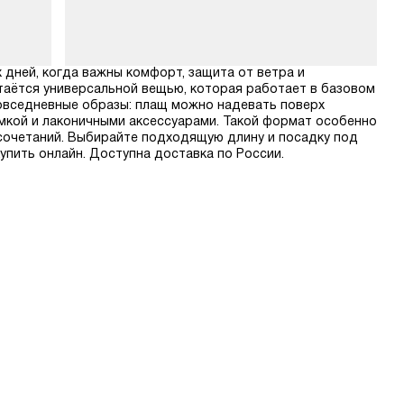
 дней, когда важны комфорт, защита от ветра и
стаётся универсальной вещью, которая работает в базовом
повседневные образы: плащ можно надевать поверх
умкой и лаконичными аксессуарами. Такой формат особенно
х сочетаний. Выбирайте подходящую длину и посадку под
упить онлайн. Доступна доставка по России.