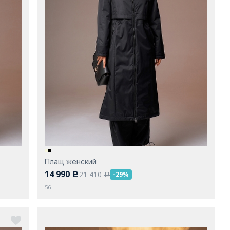
Плащ женский
14 990
21 410
-29%
c
a
56