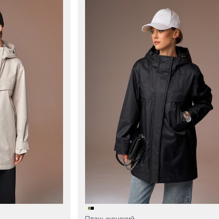
Плащ женский