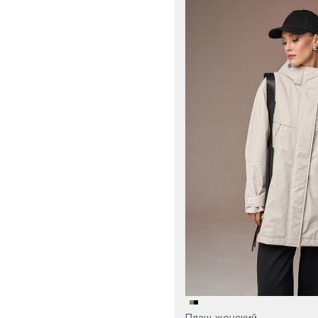
Плащ женский