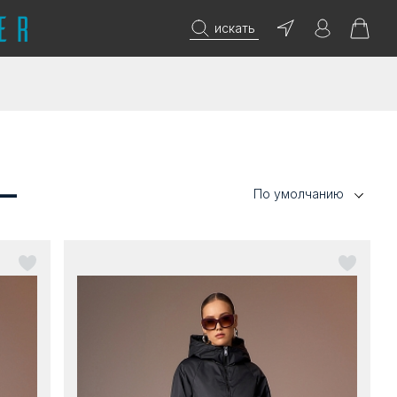
искать
 —
По умолчанию