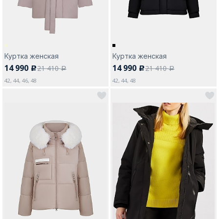
Куртка женская
Куртка женская
14 990
14 990
21 410
21 410
c
c
a
a
42, 44, 46, 48
42, 44, 48