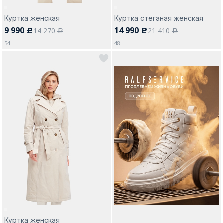
Куртка женская
Куртка стеганая женская
9 990
14 990
14 270
21 410
c
c
a
a
54
48
Куртка женская