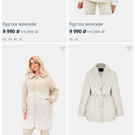
Куртка женская
Куртка женская
9 990
9 990
14 280
14 280
c
c
a
a
42, 44, 48, 50
40, 42