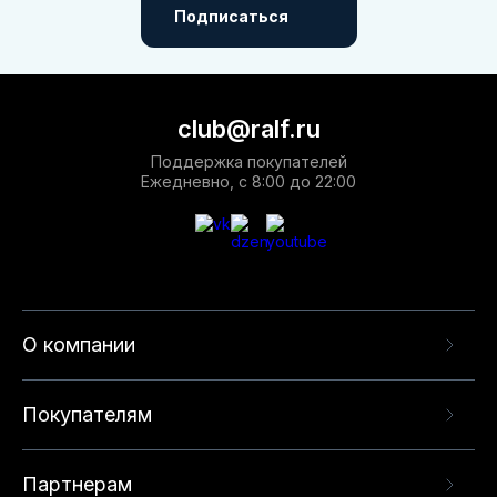
Выбирайте обувь, которая создана из лучших материалов с
Подписаться
уважением к Вашей красоте и индивидуальности. Выбирайте
RALF RINGER – марку, которая заботится о Вас.
club@ralf.ru
Поддержка покупателей
Ежедневно, с 8:00 до 22:00
О компании
Покупателям
Партнерам