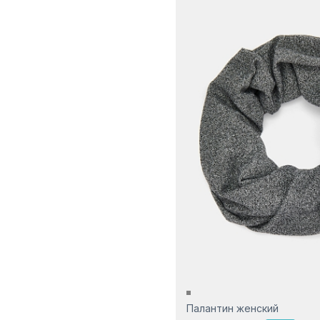
Сиреневый
Фиолетовый
Черный
Палантин женский