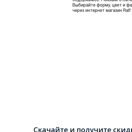
содержимое. Рюкзаки отлича
Выбирайте форму, цвет и ф
через интернет магазин Ralf
Скачайте и получите скид