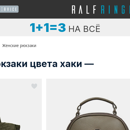
1+1=3
НА ВСЁ
Женские рюкзаки
кзаки цвета хаки —