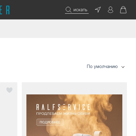
искать
По умолчанию