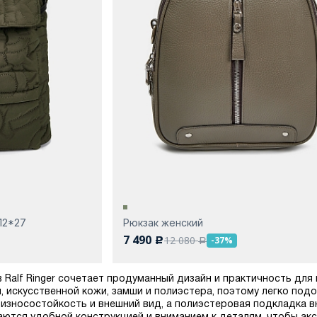
12*27
Рюкзак женский
7 490
12 080
-37%
c
a
 Ralf Ringer сочетает продуманный дизайн и практичность для
, искусственной кожи, замши и полиэстера, поэтому легко под
износостойкость и внешний вид, а полиэстеровая подкладка в