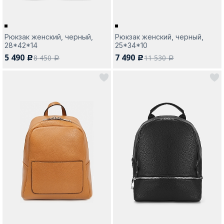
Рюкзак женский, черный,
Рюкзак женский, черный,
28*42*14
25*34*10
5 490
7 490
8 450
11 530
c
c
a
a