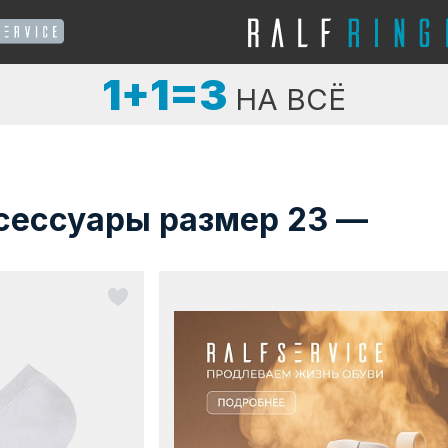
1+1=3
НА ВСЁ
сессуары размер 23 —