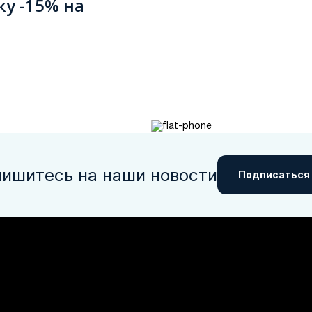
ку -15% на
ишитесь на наши новости
Подписаться