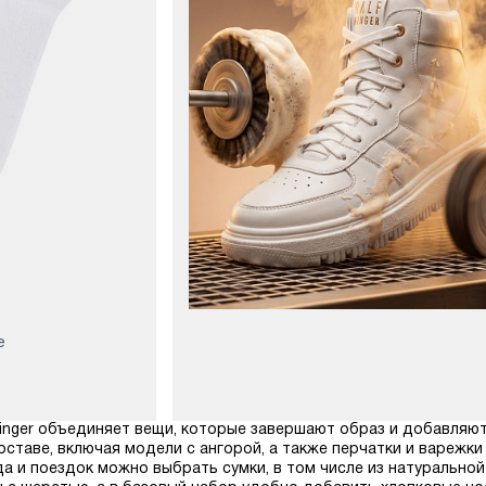
е
Ringer объединяет вещи, которые завершают образ и добавляю
оставе, включая модели с ангорой, а также перчатки и варежки
а и поездок можно выбрать сумки, в том числе из натуральной