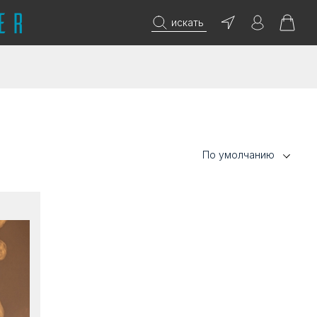
искать
По умолчанию