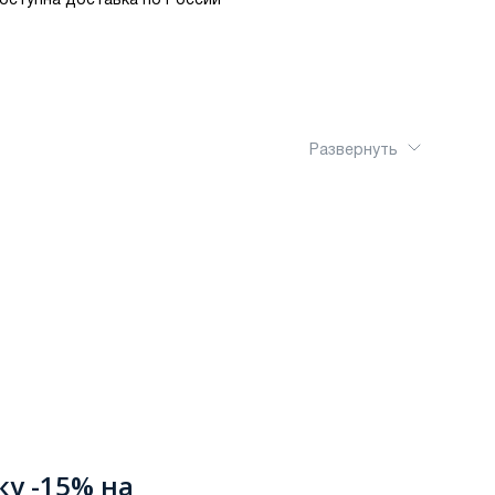
оступна доставка по России
Развернуть
ку -15% на