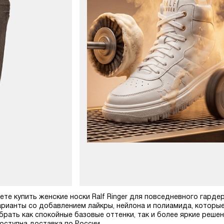
ете купить женские носки Ralf Ringer для повседневного гард
варианты со добавлением лайкры, нейлона и полиамида, кото
рать как спокойные базовые оттенки, так и более яркие решен