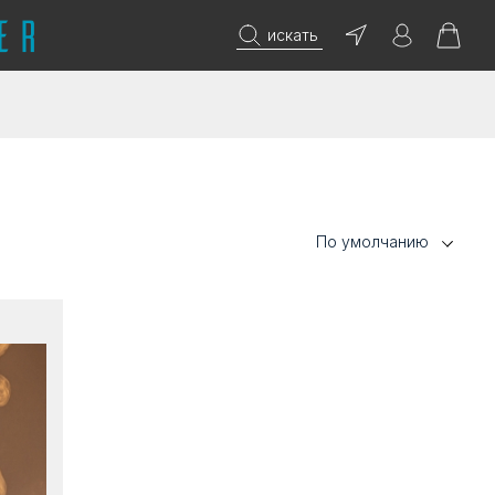
искать
По умолчанию