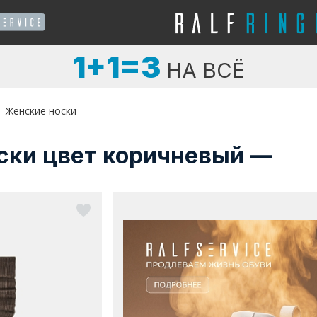
1+1=3
НА ВСЁ
Женские носки
ски цвет коричневый —