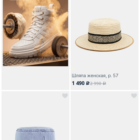
Шляпа женская, р. 57
1 490
2 990
c
a