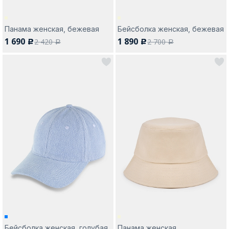
Панама женская, бежевая
Бейсболка женская, бежевая
1 690
1 890
2 420
2 700
c
c
a
a
Бейсболка женская, голубая
Панама женская