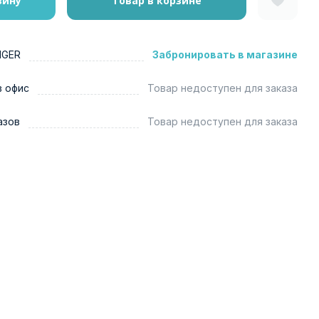
зину
Товар в корзине
NGER
Забронировать в магазине
в офис
Товар недоступен для заказа
азов
Товар недоступен для заказа