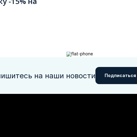
ку -15% на
ишитесь на наши новости
Подписаться