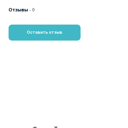
Отзывы
- 0
Оставить отзыв