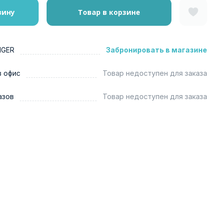
зину
Товар в корзине
NGER
Забронировать в магазине
в офис
Товар недоступен для заказа
азов
Товар недоступен для заказа