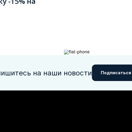
ку -15% на
ишитесь на наши новости
Подписаться