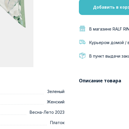
Добавить в кор
В магазине RALF RI
Курьером домой / 
В пункт выдачи зак
Описание товара
Зеленый
Женский
Весна-Лето 2023
Платок