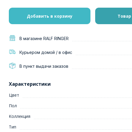
Добавить в корзину
Товар
В магазине RALF RINGER
Курьером домой / в офис
В пункт выдачи заказов
Характеристики
Цвет
Пол
Коллекция
Тип