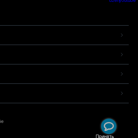
ie
пользовательского опыта
екомендательных
Принять