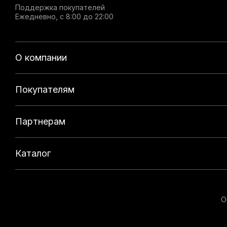
Поддержка покупателей
Ежедневно, с 8:00 до 22:00
О компании
Покупателям
Партнерам
Каталог
О
Данный веб-сайт использует cookie-файлы и реком
на нашем сайте. Продолжая использовать данный с