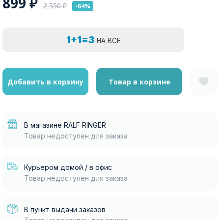
899
₽
2 550
₽
-64%
1+1=3
НА ВСЁ
Добавить в корзину
Товар в корзине
В магазине RALF RINGER
Товар недоступен для заказа
Курьером домой / в офис
Товар недоступен для заказа
В пункт выдачи заказов