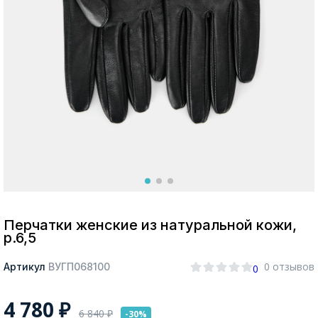
Москва
Да, все верно
Изменить город
О компании
Покупателям
Перчатки женские из натуральной кожи,
р.6,5
0 отзывов
Артикул
ВУГП068100
0
4 780
₽
6 840
₽
-30%