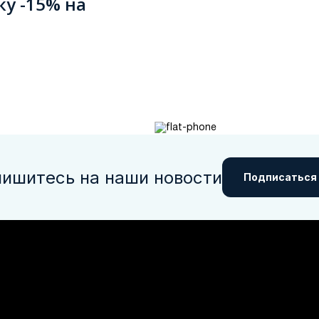
ку -15% на
ишитесь на наши новости
Подписаться