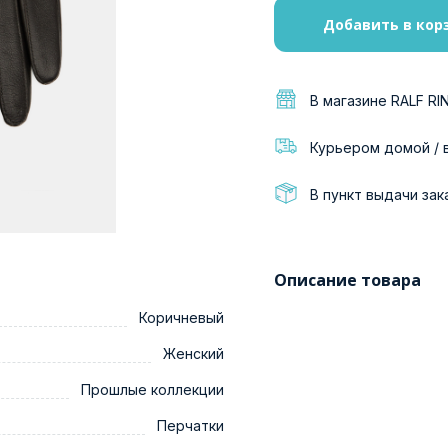
Добавить в кор
В магазине RALF RI
Курьером домой / 
В пункт выдачи зак
Описание товара
Коричневый
Женский
Прошлые коллекции
Перчатки