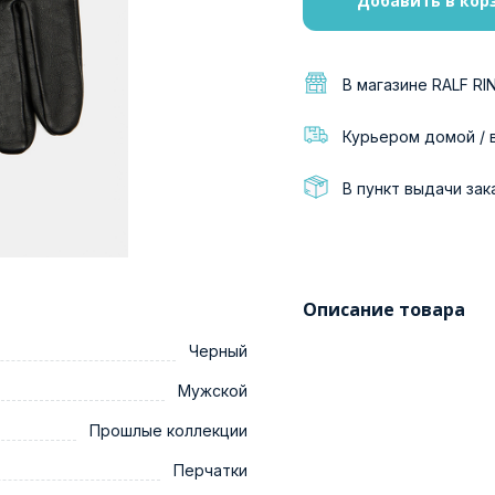
Добавить в кор
В магазине RALF RI
Курьером домой / 
В пункт выдачи зак
Описание товара
Черный
Мужской
Прошлые коллекции
Перчатки