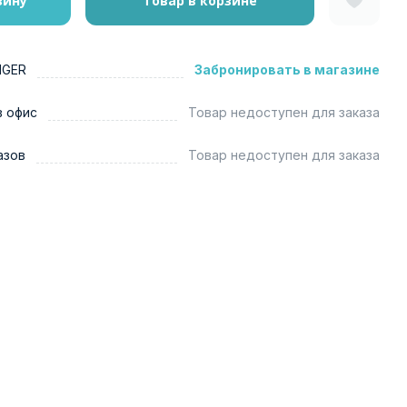
зину
Товар в корзине
NGER
Забронировать в магазине
в офис
Товар недоступен для заказа
азов
Товар недоступен для заказа