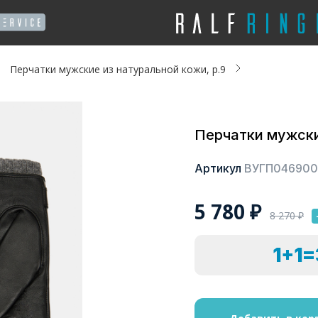
Перчатки мужские из натуральной кожи, р.9
Перчатки мужски
Артикул
ВУГП046900
5 780
₽
8 270
₽
1+1