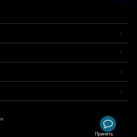
ie
пользовательского опыта
екомендательных
Принять