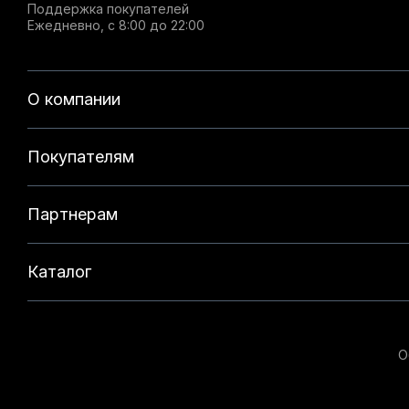
Поддержка покупателей
Ежедневно, с 8:00 до 22:00
О компании
Покупателям
Партнерам
Каталог
О
Данный веб-сайт использует cookie-файлы и реком
на нашем сайте. Продолжая использовать данный с