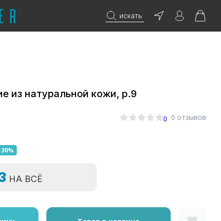
искать
е из натуральной кожи, р.9
0 отзывов
0
-30%
=3
НА ВСЁ