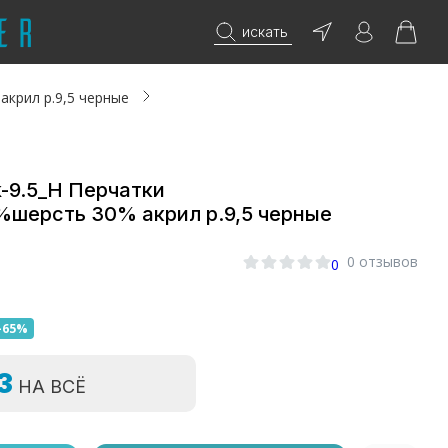
искать
акрил р.9,5 черные
k-9.5_Н Перчатки
шерсть 30% акрил р.9,5 черные
0 отзывов
0
-65%
=3
НА ВСЁ