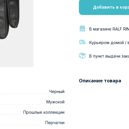
Добавить в кор
В магазине RALF RI
Курьером домой / 
В пункт выдачи зак
Описание товара
Черный
Мужской
Прошлые коллекции
Перчатки