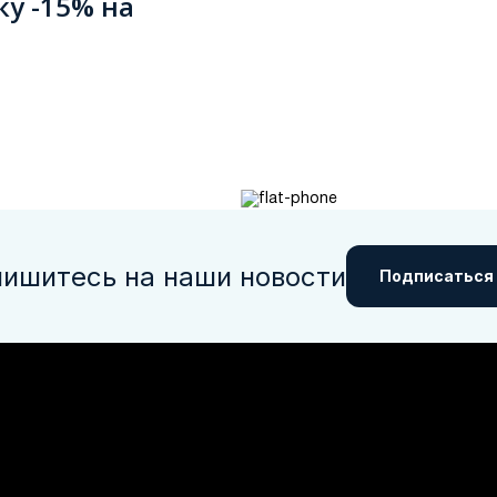
ку -15% на
ишитесь на наши новости
Подписаться