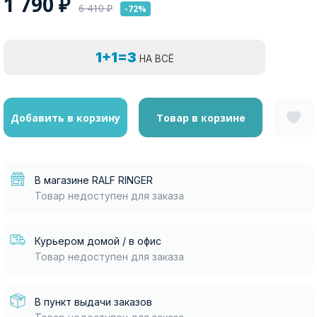
1 790
₽
6 410
₽
-72%
1+1=3
НА ВСЁ
Добавить в корзину
Товар в корзине
В магазине RALF RINGER
Товар недоступен для заказа
Курьером домой / в офис
Товар недоступен для заказа
В пункт выдачи заказов