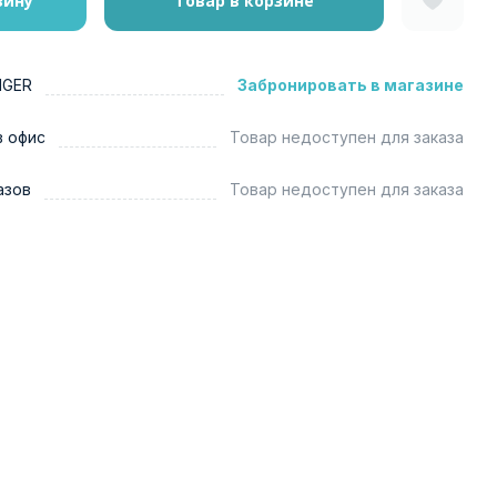
зину
Товар в корзине
NGER
Забронировать в магазине
в офис
Товар недоступен для заказа
азов
Товар недоступен для заказа