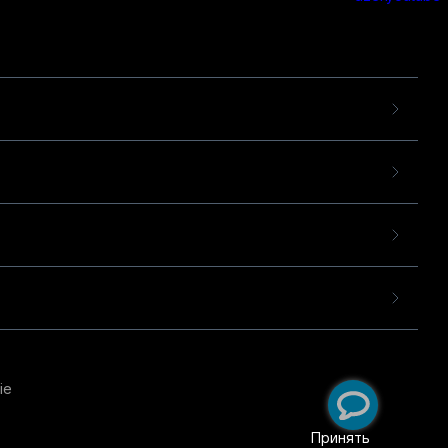
ie
пользовательского опыта
екомендательных
Принять