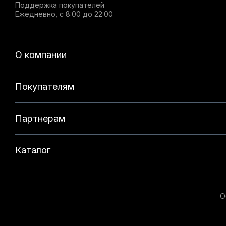
Поддержка покупателей
Ежедневно, с 8:00 до 22:00
О компании
Покупателям
Партнерам
Каталог
О
Данный веб-сайт использует cookie-файлы и реком
на нашем сайте. Продолжая использовать данный с