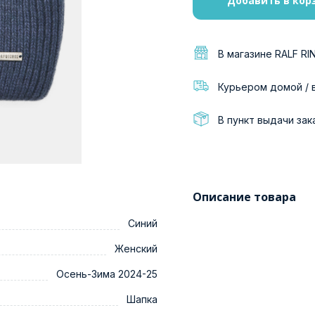
Добавить в кор
В магазине RALF RI
Курьером домой / 
В пункт выдачи зак
Описание товара
Синий
Женский
Осень-Зима 2024-25
Шапка