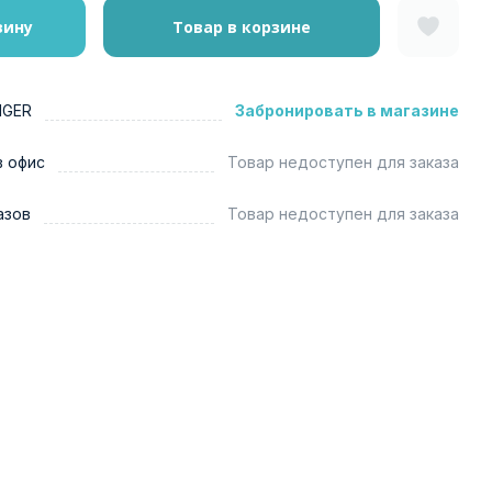
зину
Товар в корзине
NGER
Забронировать в магазине
в офис
Товар недоступен для заказа
азов
Товар недоступен для заказа