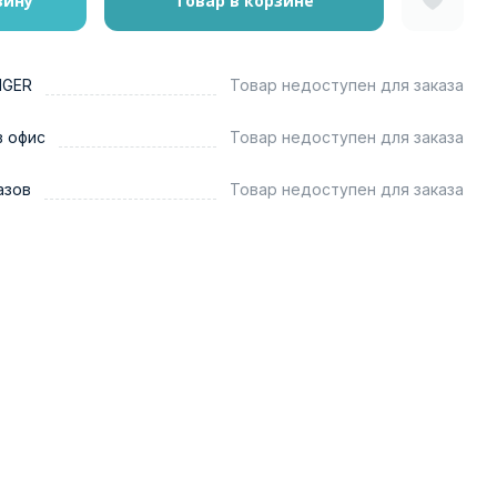
зину
Товар в корзине
NGER
Товар недоступен для заказа
в офис
Товар недоступен для заказа
азов
Товар недоступен для заказа