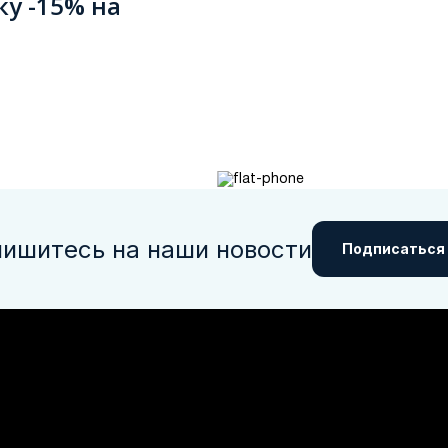
ку -15% на
ишитесь на наши новости
Подписаться