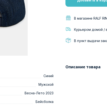
Добавить в кор
В магазине RALF RI
Курьером домой / 
В пункт выдачи зак
Описание товара
Синий
Мужской
Весна-Лето 2023
Бейсболка