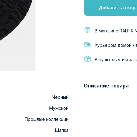
Добавить в кор
В магазине RALF RI
Курьером домой / 
В пункт выдачи зак
Описание товара
Черный
Мужской
Прошлые коллекции
Шапка