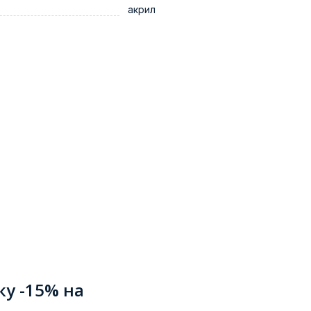
акрил
ку -15% на