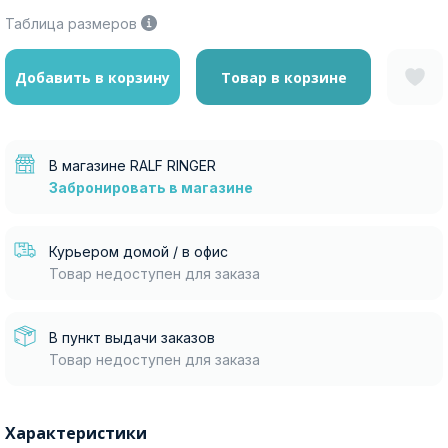
Таблица размеров
Добавить в корзину
Товар в корзине
Москва
В магазине RALF RINGER
Да, все верно
Изменить город
Забронировать в магазине
Курьером домой / в офис
О компании
Товар недоступен для заказа
Покупателям
В пункт выдачи заказов
Товар недоступен для заказа
Характеристики