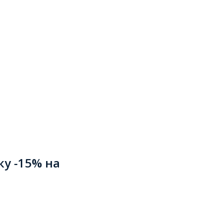
ку -15% на