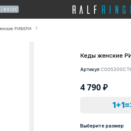
енские РИВЕРИ
Кеды женские Р
Артикул
С005200СТ
4 790
₽
1+1
Выберите размер