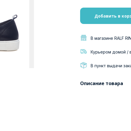
Добавить в кор
В магазине RALF RI
Курьером домой / 
В пункт выдачи зак
Описание товара