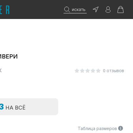
искать
ИВЕРИ
К
0 отзывов
=3
НА ВСЁ
Таблица размеров