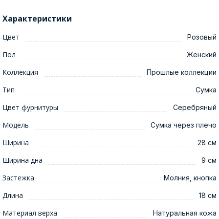
Характеристики
Цвет
Розовый
Пол
Женский
Коллекция
Прошлые коллекции
Тип
Сумка
Цвет фурнитуры
Серебряный
Модель
Сумка через плечо
Ширина
28 см
Ширина дна
9 см
Застежка
Молния, кнопка
Длина
18 см
Материал верха
Натуральная кожа