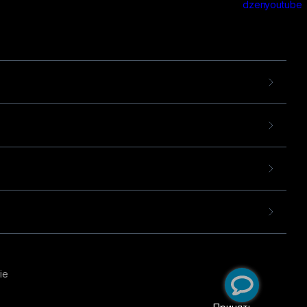
ie
пользовательского опыта