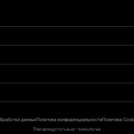
бработка данных
Политика конфиденциальности
Политика Cook
Рекомендательные технологии
ендательные технологии в целях предоставления вам лучшего 