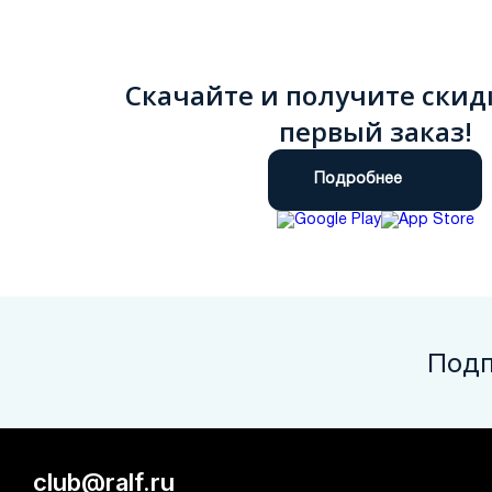
Скачайте и получите скид
первый заказ!
Подробнее
Подп
club@ralf.ru