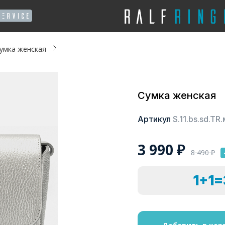
умка женская
Сумка женская
Артикул
S.11.bs.sd.TR
3 990
₽
8 490
₽
1+1