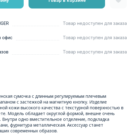
зину
Товар в корзине
NGER
Товар недоступен для заказа
в офис
Товар недоступен для заказа
азов
Товар недоступен для заказа
енская сумочка с длинным регулируемым плечевым
апаном с застежкой на магнитную кнопку. Изделие
ной кожи высокого качества с текстурной поверхностью в
те. Модель обладает округлой формой, внешне очень
. Внутри одно вместительное отделение, подкладка
ани, фурнитура металлическая. Аксессуар станет
аших современных образов.