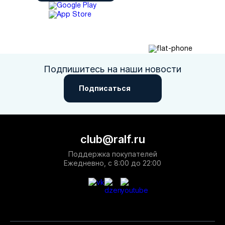
Подпишитесь на наши новости
Подписаться
club@ralf.ru
Поддержка покупателей
Ежедневно, с 8:00 до 22:00